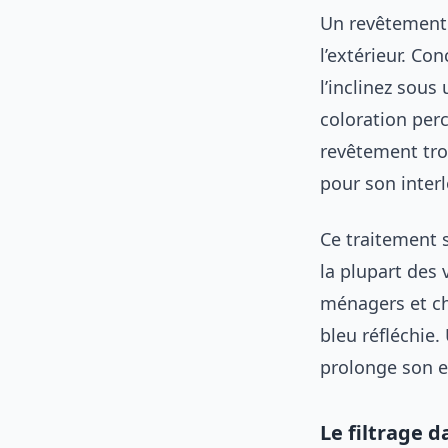
Un revêtement 
l’extérieur. Co
l’inclinez sous
coloration perc
revêtement tro
pour son interl
Ce traitement s
la plupart des 
ménagers et chi
bleu réfléchie.
prolonge son ef
Le filtrage 