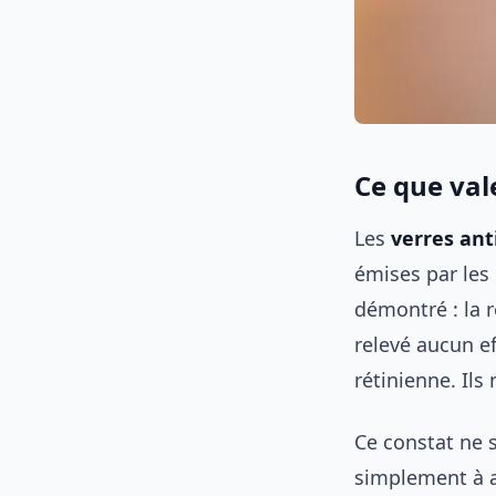
Ce que val
Les
verres ant
émises par les 
démontré : la 
relevé aucun ef
rétinienne. Ils
Ce constat ne s
simplement à a