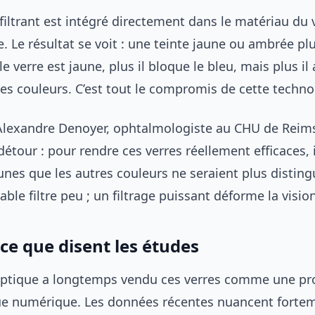
 filtrant est intégré directement dans le matériau du 
. Le résultat se voit : une teinte jaune ou ambrée p
e verre est jaune, plus il bloque le bleu, mais plus il 
es couleurs. C’est tout le compromis de cette techno
Alexandre Denoyer, ophtalmologiste au CHU de Reims
tour : pour rendre ces verres réellement efficaces, i
jaunes que les autres couleurs ne seraient plus distin
able filtre peu ; un filtrage puissant déforme la vision
: ce que disent les études
optique a longtemps vendu ces verres comme une pr
gue numérique. Les données récentes nuancent forte