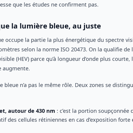
sse que les études ne confirment pas.
que la lumière bleue, au juste
e occupe la partie la plus énergétique du spectre vis
omètres selon la norme ISO 20473. On la qualifie de 
isible (HEV) parce qu’à longueur d’onde plus courte, l
ne augmente.
re bleue n’a pas le même rôle. Deux zones se disting
let, autour de 430 nm
: c’est la portion soupçonnée d
tif des cellules rétiniennes en cas d’exposition forte 