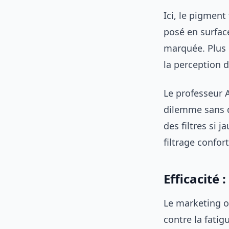
Ici, le pigment
posé en surface
marquée. Plus l
la perception d
Le professeur 
dilemme sans dé
des filtres si 
filtrage confort
Efficacité 
Le marketing 
contre la fati