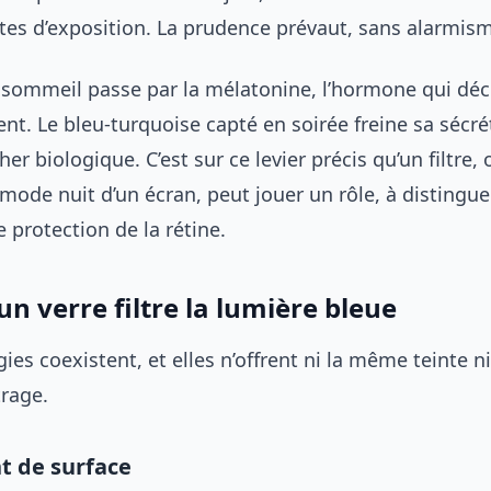
ites d’exposition. La prudence prévaut, sans alarmis
le sommeil passe par la mélatonine, l’hormone qui dé
t. Le bleu-turquoise capté en soirée freine sa sécré
er biologique. C’est sur ce levier précis qu’un filtre, 
mode nuit d’un écran, peut jouer un rôle, à distingu
 protection de la rétine.
 verre filtre la lumière bleue
es coexistent, et elles n’offrent ni la même teinte 
trage.
t de surface