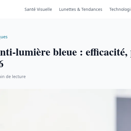
Santé Visuelle
Lunettes & Tendances
Technologi
ques
nti-lumière bleue : efficacité, 
6
in de lecture