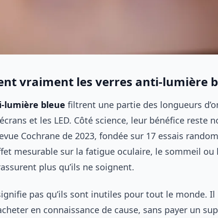
ent vraiment les verres anti-lumière 
i-lumière bleue
filtrent une partie des longueurs d’
écrans et les LED. Côté science, leur bénéfice reste 
revue Cochrane de 2023, fondée sur 17 essais randomi
fet mesurable sur la fatigue oculaire, le sommeil ou 
 rassurent plus qu’ils ne soignent.
ignifie pas qu’ils sont inutiles pour tout le monde. Il 
cheter en connaissance de cause, sans payer un su