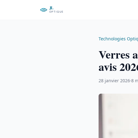
Technologies Opti
Verres a
avis 202
28 janvier 2026
8 m