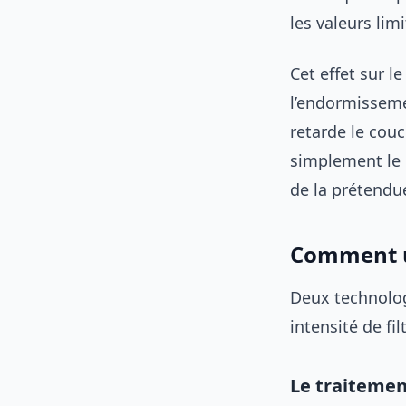
les valeurs lim
Cet effet sur 
l’endormissemen
retarde le couch
simplement le 
de la prétendue
Comment un
Deux technologi
intensité de fil
Le traitemen