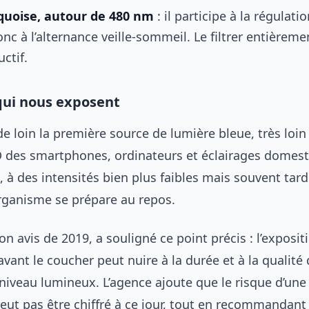
quoise, autour de 480 nm
: il participe à la régulat
onc à l’alternance veille-sommeil. Le filtrer entièreme
ctif.
qui nous exposent
 de loin la première source de lumière bleue, très loin
D des smartphones, ordinateurs et éclairages domes
 à des intensités bien plus faibles mais souvent tard 
ganisme se prépare au repos.
on avis de 2019, a souligné ce point précis : l’exposi
avant le coucher peut nuire à la durée et à la qualit
niveau lumineux. L’agence ajoute que le risque d’une
eut pas être chiffré à ce jour, tout en recommandant 