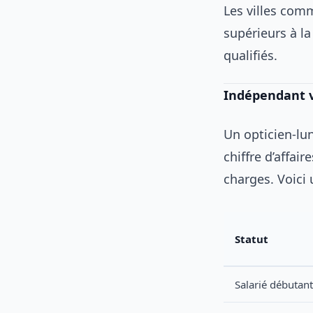
Les villes com
supérieurs à l
qualifiés.
Indépendant vs
Un opticien-lu
chiffre d’affai
charges. Voici
Statut
Salarié débutant