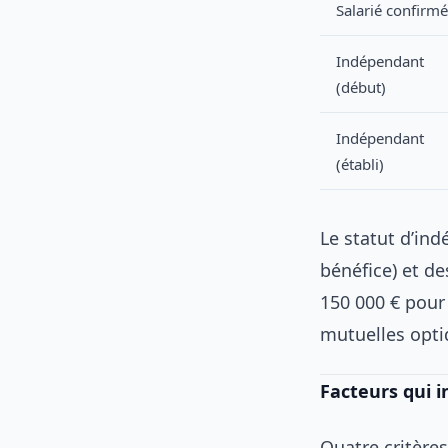
Salarié confirmé
Indépendant
(début)
Indépendant
(établi)
Le statut d’in
bénéfice) et de
150 000 € pour
mutuelles opti
Facteurs qui i
Quatre critères