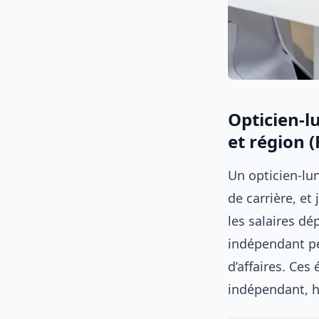
Opticien-lu
et région 
Un opticien-lu
de carrière, et
les salaires dé
indépendant p
d’affaires. Ces
indépendant, hô