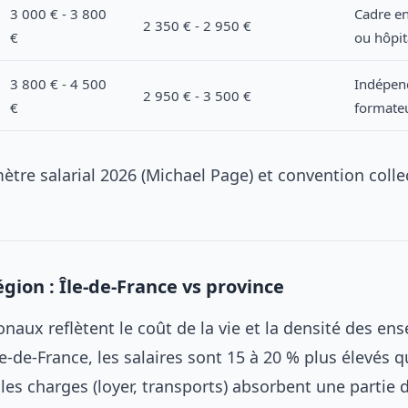
3 000 € - 3 800
Cadre e
2 350 € - 2 950 €
€
ou hôpit
3 800 € - 4 500
Indépen
2 950 € - 3 500 €
€
formate
ètre salarial 2026 (Michael Page) et convention colle
égion : Île-de-France vs province
onaux reflètent le coût de la vie et la densité des en
le-de-France, les salaires sont 15 à 20 % plus élevés q
les charges (loyer, transports) absorbent une partie 