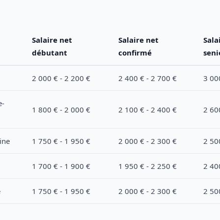
Salaire net
Salaire net
Sala
débutant
confirmé
seni
2 000 € - 2 200 €
2 400 € - 2 700 €
3 00
e-
1 800 € - 2 000 €
2 100 € - 2 400 €
2 60
ine
1 750 € - 1 950 €
2 000 € - 2 300 €
2 50
1 700 € - 1 900 €
1 950 € - 2 250 €
2 40
e
1 750 € - 1 950 €
2 000 € - 2 300 €
2 50