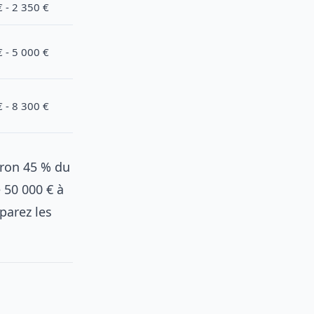
 - 2 350 €
 - 5 000 €
 - 8 300 €
iron 45 % du
e 50 000 € à
parez les