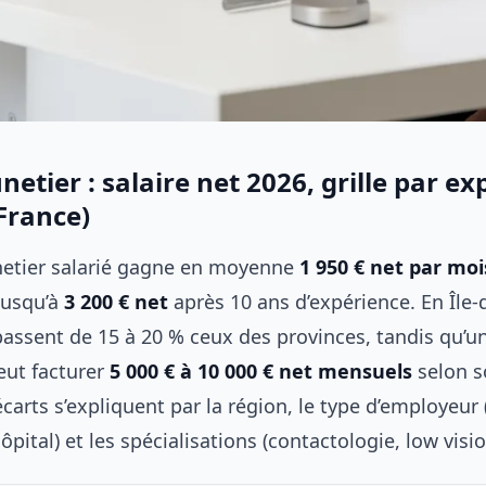
netier : salaire net 2026, grille par e
(France)
netier salarié gagne en moyenne
1 950 € net par moi
 jusqu’à
3 200 € net
après 10 ans d’expérience. En Île-
passent de 15 à 20 % ceux des provinces, tandis qu’u
eut facturer
5 000 € à 10 000 € net mensuels
selon s
 écarts s’expliquent par la région, le type d’employeur
pital) et les spécialisations (contactologie, low visio