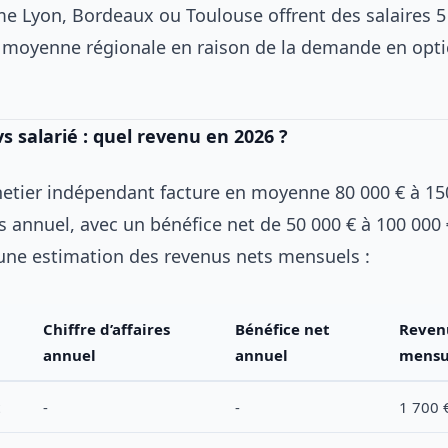
me Lyon, Bordeaux ou Toulouse offrent des salaires 5
a moyenne régionale en raison de la demande en opti
 salarié : quel revenu en 2026 ?
netier indépendant facture en moyenne 80 000 € à 15
res annuel, avec un bénéfice net de 50 000 € à 100 000
 une estimation des revenus nets mensuels :
Chiffre d’affaires
Bénéfice net
Reven
annuel
annuel
mensu
-
-
1 700 €