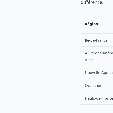
différence.
Région
Île-de-France
Auvergne-Rhôn
Alpes
Nouvelle-Aquita
Occitanie
Hauts-de-Franc