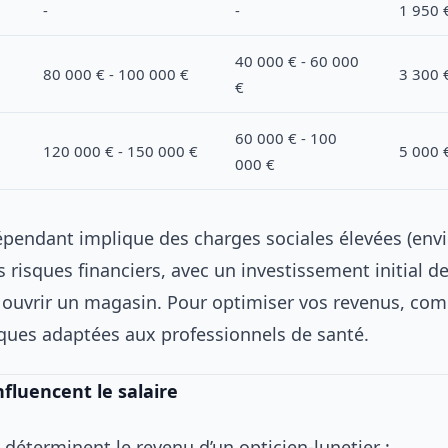
-
-
1 950 €
40 000 € - 60 000
80 000 € - 100 000 €
3 300 €
€
60 000 € - 100
120 000 € - 150 000 €
5 000 €
000 €
dépendant implique des charges sociales élevées (env
s risques financiers, avec un investissement initial d
 ouvrir un magasin. Pour optimiser vos revenus, com
ques adaptées aux professionnels de santé.
nfluencent le salaire
 déterminent le revenu d’un opticien-lunetier :