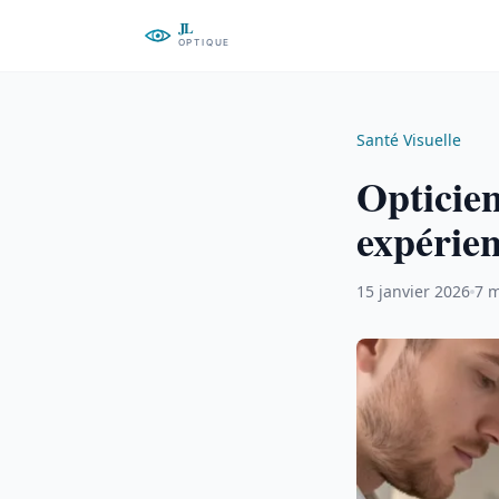
Santé Visuelle
Opticien
expérien
15 janvier 2026
7 m