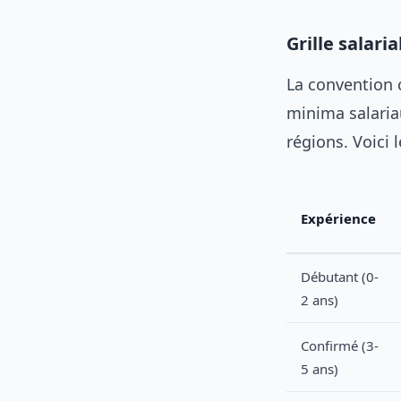
Grille salari
La convention c
minima salariau
régions. Voici 
Expérience
Débutant (0-
2 ans)
Confirmé (3-
5 ans)