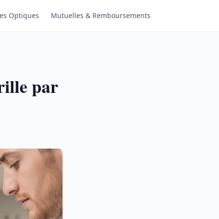
es Optiques
Mutuelles & Remboursements
rille par