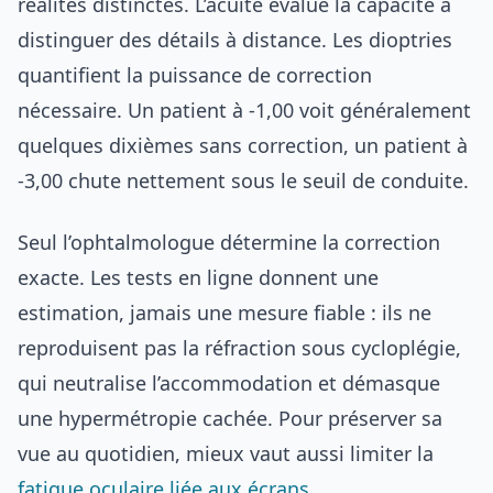
réalités distinctes. L’acuité évalue la capacité à
distinguer des détails à distance. Les dioptries
quantifient la puissance de correction
nécessaire. Un patient à -1,00 voit généralement
quelques dixièmes sans correction, un patient à
-3,00 chute nettement sous le seuil de conduite.
Seul l’ophtalmologue détermine la correction
exacte. Les tests en ligne donnent une
estimation, jamais une mesure fiable : ils ne
reproduisent pas la réfraction sous cycloplégie,
qui neutralise l’accommodation et démasque
une hypermétropie cachée. Pour préserver sa
vue au quotidien, mieux vaut aussi limiter la
fatigue oculaire liée aux écrans
.