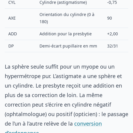
CYL
Cylindre (astigmatisme)
-0,75
Orientation du cylindre (0 à
AXE
90
180)
ADD
Addition pour la presbytie
+2,00
DP
Demi-écart pupillaire en mm
32/31
La sphère seule suffit pour un myope ou un
hypermétrope pur. L’astigmate a une sphère et
un cylindre. Le presbyte reçoit une addition en
plus de sa correction de loin. La même
correction peut s’écrire en cylindre négatif
(ophtalmologue) ou positif (opticien) : le passage
de l’un à l’autre relève de la
conversion
d’ordonnance
.