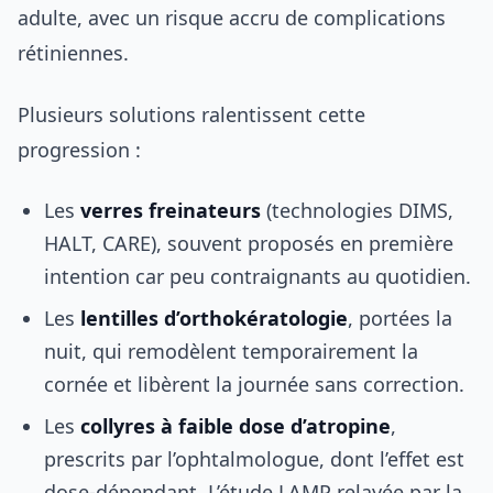
adulte, avec un risque accru de complications
rétiniennes.
Plusieurs solutions ralentissent cette
progression :
Les
verres freinateurs
(technologies DIMS,
HALT, CARE), souvent proposés en première
intention car peu contraignants au quotidien.
Les
lentilles d’orthokératologie
, portées la
nuit, qui remodèlent temporairement la
cornée et libèrent la journée sans correction.
Les
collyres à faible dose d’atropine
,
prescrits par l’ophtalmologue, dont l’effet est
dose-dépendant. L’étude LAMP relayée par la