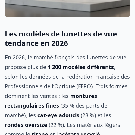
Les modèles de lunettes de vue
tendance en 2026
En 2026, le marché français des lunettes de vue
propose plus de
1 200 modèles différents
,
selon les données de la Fédération Française des
Professionnels de l’Optique (FFPO). Trois formes
dominent les ventes : les
montures
rectangulaires fines
(35 % des parts de
marché), les
cat-eye adoucis
(28 %) et les
rondes oversize
(22 %). Les matériaux légers,
comme le
titane
et l’
acétate recyclé
,