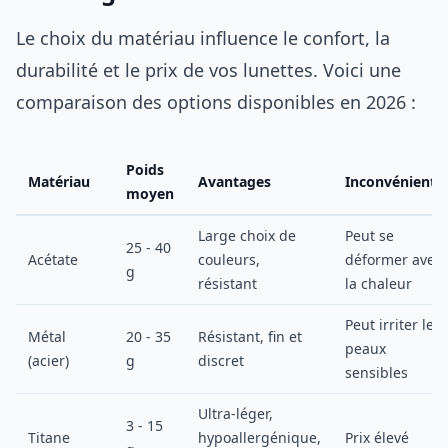
Le choix du matériau influence le confort, la
durabilité et le prix de vos lunettes. Voici une
comparaison des options disponibles en 2026 :
Poids
Matériau
Avantages
Inconvénients
moyen
Large choix de
Peut se
25 - 40
Acétate
couleurs,
déformer avec
g
résistant
la chaleur
Peut irriter les
Métal
20 - 35
Résistant, fin et
peaux
(acier)
g
discret
sensibles
Ultra-léger,
3 - 15
Titane
hypoallergénique,
Prix élevé