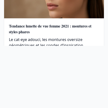
Tendance lunette de vue femme 2021 : montures et
styles phares
Le cat-eye adouci, les montures oversize
géométriques et les rondes d’inspiration
seventies …
JL Optique
Votre guide expert en santé visuelle, lunettes tendance,
technologies optiques et remboursements mutuelles