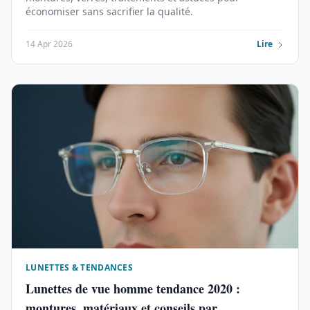
économiser sans sacrifier la qualité.
14 Apr 2026
Lire
LUNETTES & TENDANCES
Lunettes de vue homme tendance 2020 :
montures, matériaux et conseils par