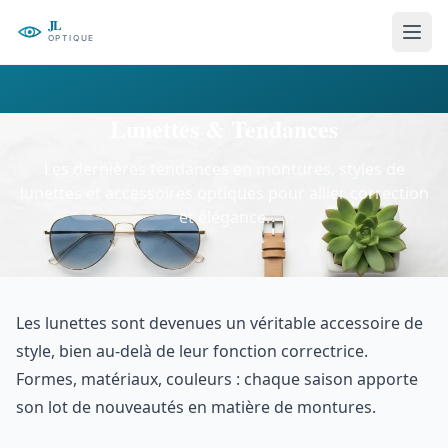
Lunettes & Tendances
Les dernières tendances en montures, styles de
lunettes et accessoires optiques pour allier correction
et élégance.
Les lunettes sont devenues un véritable accessoire de
style, bien au-delà de leur fonction correctrice.
Formes, matériaux, couleurs : chaque saison apporte
son lot de nouveautés en matière de montures.