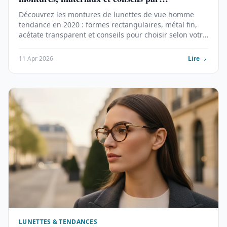
morphologie
Découvrez les montures de lunettes de vue homme
tendance en 2020 : formes rectangulaires, métal fin,
acétate transparent et conseils pour choisir selon votre
morphologie.
11 Apr 2026
Lire
LUNETTES & TENDANCES