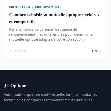
MUTUELLES & REMBOURSEMENTS
Comment choisir sa mutuelle optique : critères
et comparatif
Forfaits, délais de carence, fréquence de
renouvellement : les critères clés pour choisir une
mutuelle optique adaptée à votre correction.
15 Feb 2026
Lire
JL Optique
Votre guide expert en santé visuelle, lunettes tendance,
technologies optiques et remboursements mutuelles